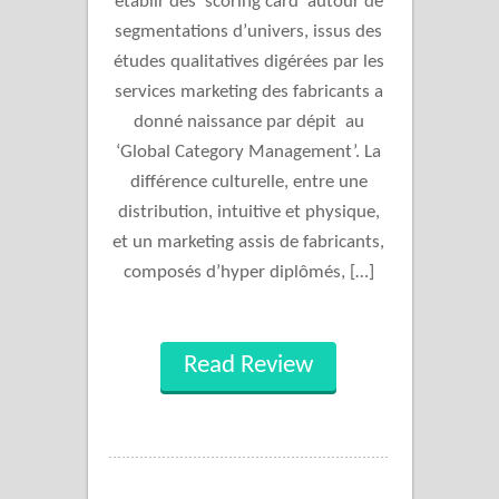
établir des ‘scoring card’ autour de
segmentations d’univers, issus des
études qualitatives digérées par les
services marketing des fabricants a
donné naissance par dépit au
‘Global Category Management’. La
différence culturelle, entre une
distribution, intuitive et physique,
et un marketing assis de fabricants,
composés d’hyper diplômés, […]
Read Review