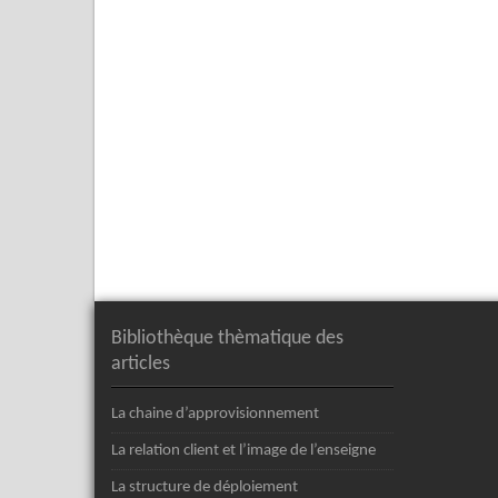
Bibliothèque thèmatique des
articles
La chaine d’approvisionnement
La relation client et l’image de l’enseigne
La structure de déploiement