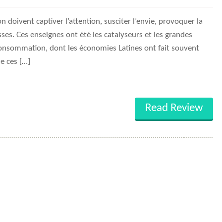
n doivent captiver l’attention, susciter l’envie, provoquer la
ses. Ces enseignes ont été les catalyseurs et les grandes
a consommation, dont les économies Latines ont fait souvent
e ces […]
Read Review