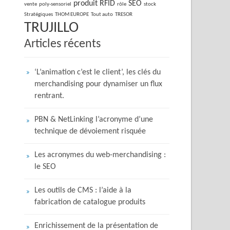
produit
RFID
SEO
vente
poly-sensoriel
rôle
stock
Stratégiques
THOM EUROPE
Tout auto
TRESOR
TRUJILLO
Articles récents
‘L’animation c’est le client’, les clés du
merchandising pour dynamiser un flux
rentrant.
PBN & NetLinking l’acronyme d’une
technique de dévoiement risquée
Les acronymes du web-merchandising :
le SEO
Les outils de CMS : l’aide à la
fabrication de catalogue produits
Enrichissement de la présentation de