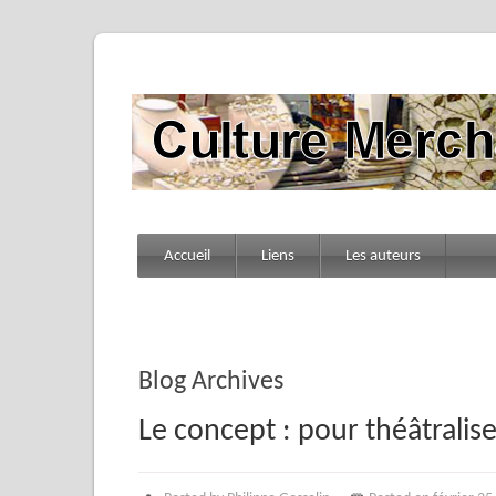
Accueil
Liens
Les auteurs
Blog Archives
Le concept : pour théâtral