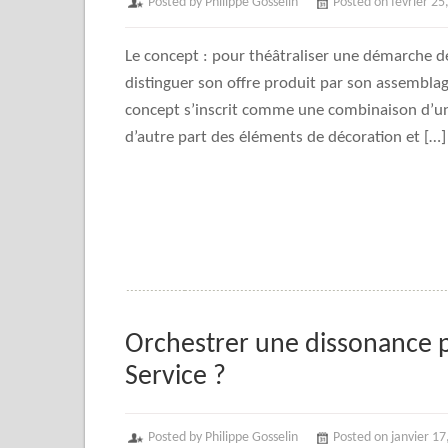
Posted by Philippe Gosselin
Posted on février 25
Le concept : pour théâtraliser une démarche d
distinguer son offre produit par son assemblag
concept s’inscrit comme une combinaison d’une
d’autre part des éléments de décoration et […]
Orchestrer une dissonance po
Service ?
Posted by Philippe Gosselin
Posted on janvier 17