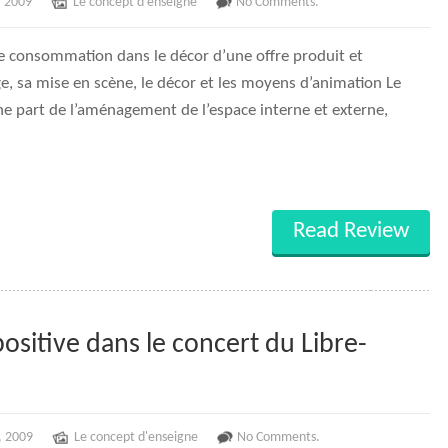
, 2009
Le concept d'enseigne
No Comments.
e consommation dans le décor d’une offre produit et
e, sa mise en scène, le décor et les moyens d’animation Le
 part de l’aménagement de l’espace interne et externe,
Read Review
sitive dans le concert du Libre-
, 2009
Le concept d'enseigne
No Comments.