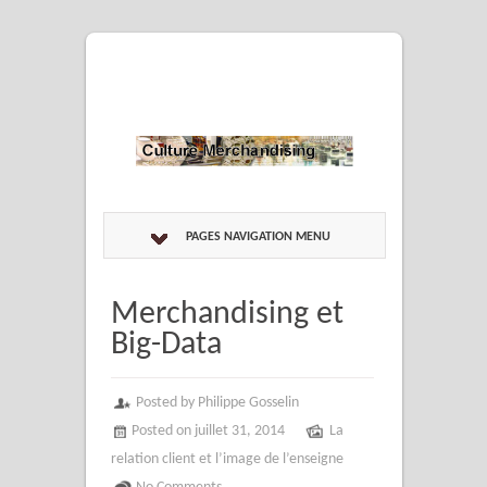
PAGES NAVIGATION MENU
Merchandising et
Big-Data
Posted by Philippe Gosselin
Posted on juillet 31, 2014
La
relation client et l’image de l’enseigne