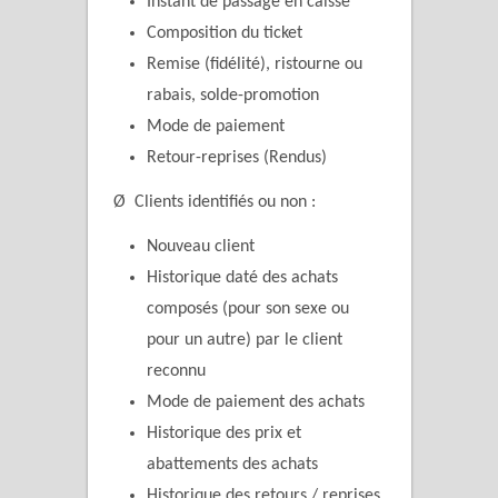
Instant de passage en caisse
Composition du ticket
Remise (fidélité), ristourne ou
rabais, solde-promotion
Mode de paiement
Retour-reprises (Rendus)
Ø Clients identifiés ou non :
Nouveau client
Historique daté des achats
composés (pour son sexe ou
pour un autre) par le client
reconnu
Mode de paiement des achats
Historique des prix et
abattements des achats
Historique des retours / reprises