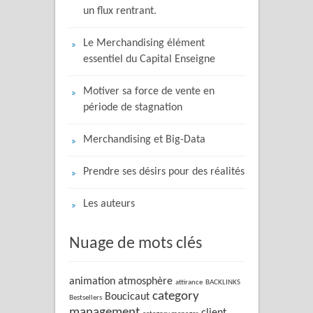
un flux rentrant.
Le Merchandising élément
essentiel du Capital Enseigne
Motiver sa force de vente en
période de stagnation
Merchandising et Big-Data
Prendre ses désirs pour des réalités
Les auteurs
Nuage de mots clés
animation
atmosphère
attirance
BACKLINKS
category
Boucicaut
Bestsellers
management