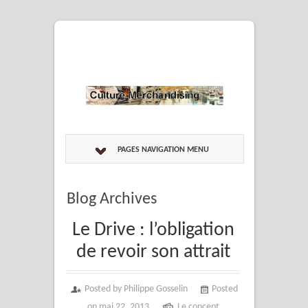
PAGES NAVIGATION MENU
Blog Archives
Le Drive : l’obligation
de revoir son attrait
Posted by Philippe Gosselin
Posted
on mai 22, 2013
Le concept