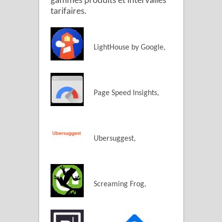
gammes produits et intervalles
tarifaires.
LightHouse by Google,
Page Speed Insights,
Ubersuggest,
Screaming Frog,