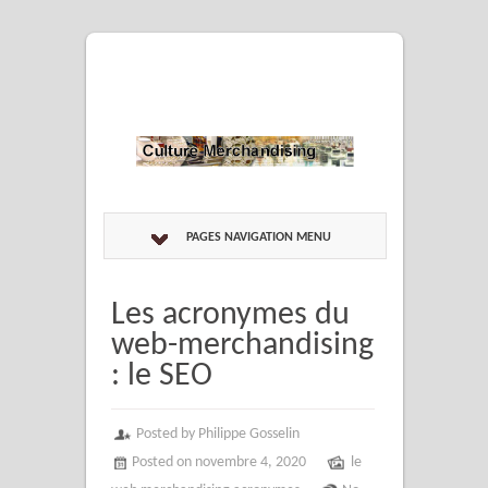
PAGES NAVIGATION MENU
Les acronymes du
web-merchandising
: le SEO
Posted by Philippe Gosselin
Posted on novembre 4, 2020
le