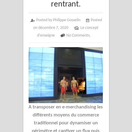
rentrant.
Posted by Philippe Gosselin
Posted
on décembre 7, 2020
Le concept
d'enseigne
No Comments.
A transposer en e-merchandising les
différents moyens du commerce
traditionnel pour dynamiser un
périmètre et captiver un flux puis