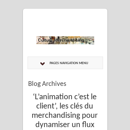
PAGES NAVIGATION MENU
Blog Archives
‘L’animation c’est le
client’, les clés du
merchandising pour
dynamiser un flux