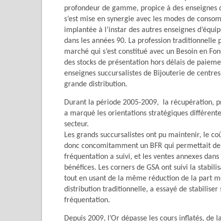
profondeur de gamme, propice à des enseignes de
s’est mise en synergie avec les modes de consomm
implantée à l’instar des autres enseignes d’équi
dans les années 90. La profession traditionnelle 
marché qui s’est constitué avec un Besoin en Fo
des stocks de présentation hors délais de paieme
enseignes succursalistes de Bijouterie de centre
grande distribution.
Durant la période 2005-2009, la récupération, pr
a marqué les orientations stratégiques différente
secteur.
Les grands succursalistes ont pu maintenir, le co
donc concomitamment un BFR qui permettait de mai
fréquentation a suivi, et les ventes annexes dans 
bénéfices. Les corners de GSA ont suivi la stabili
tout en usant de la même réduction de la part mét
distribution traditionnelle, a essayé de stabiliser
fréquentation.
Depuis 2009, l’Or dépasse les cours inflatés, de l