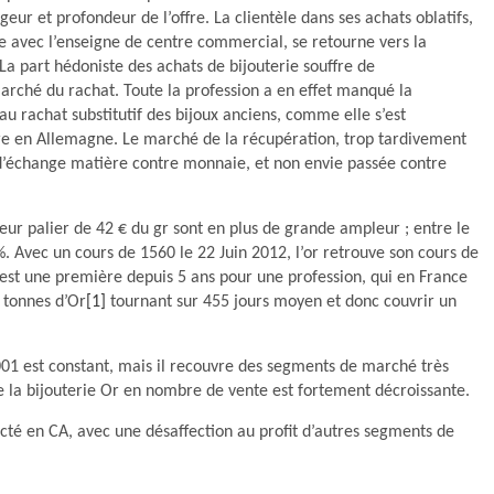
geur et profondeur de l’offre. La clientèle dans ses achats oblatifs,
e avec l’enseigne de centre commercial, se retourne vers la
 La part hédoniste des achats de bijouterie souffre de
arché du rachat. Toute la profession a en effet manqué la
u rachat substitutif des bijoux anciens, comme elle s’est
e en Allemagne. Le marché de la récupération, trop tardivement
d’échange matière contre monnaie, et non envie passée contre
leur palier de 42 € du gr sont en plus de grande ampleur ; entre le
6 %. Avec un cours de 1560 le 22 Juin 2012, l’or retrouve son cours de
, est une première depuis 5 ans pour une profession, qui en France
 tonnes d’Or
[1]
tournant sur 455 jours moyen et donc couvrir un
001 est constant, mais il recouvre des segments de marché très
e la bijouterie Or en nombre de vente est fortement décroissante.
cté en CA, avec une désaffection au profit d’autres segments de