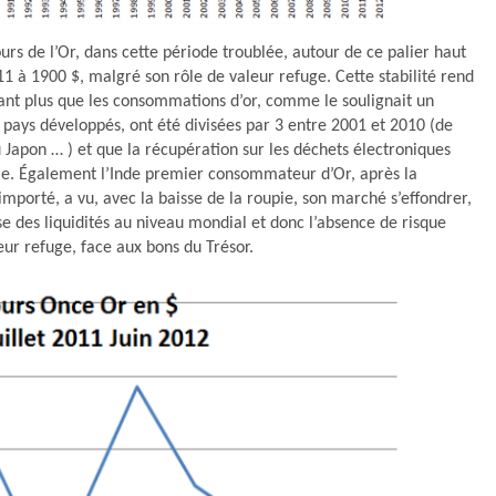
cours de l’Or, dans cette période troublée, autour de ce palier haut
1 à 1900 $, malgré son rôle de valeur refuge. Cette stabilité rend
utant plus que les consommations d’or, comme le soulignait un
 pays développés, ont été divisées par 3 entre 2001 et 2010 (de
Japon … ) et que la récupération sur les déchets électroniques
ale. Également l’Inde premier consommateur d’Or, après la
mporté, a vu, avec la baisse de la roupie, son marché s’effondrer,
sse des liquidités au niveau mondial et donc l’absence de risque
eur refuge, face aux bons du Trésor.