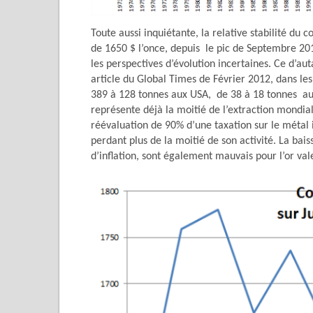
Toute aussi inquiétante, la relative stabilité du 
de 1650 $ l’once, depuis le pic de Septembre 201
les perspectives d’évolution incertaines. Ce d’a
article du Global Times de Février 2012, dans les
389 à 128 tonnes aux USA, de 38 à 18 tonnes au 
représente déjà la moitié de l’extraction mondi
réévaluation de 90% d’une taxation sur le métal i
perdant plus de la moitié de son activité. La bai
d’inflation, sont également mauvais pour l’or val