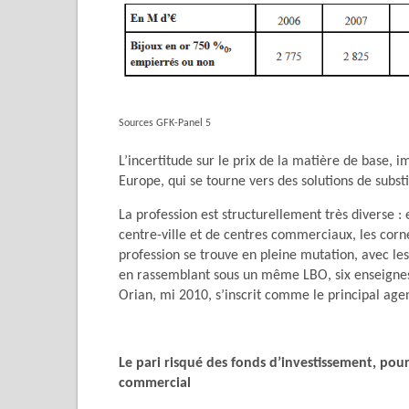
Sources GFK-Panel 5
L’incertitude sur le prix de la matière de base, i
Europe, qui se tourne vers des solutions de subs
La profession est structurellement très diverse : el
centre-ville et de centres commerciaux, les corn
profession se trouve en pleine mutation, avec l
en rassemblant sous un même LBO, six enseignes
Orian, mi 2010, s’inscrit comme le principal agen
Le pari risqué des fonds d’investissement, pour
commercial