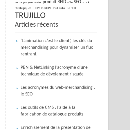
produit
RFID
SEO
vente
poly-sensoriel
rôle
stock
Stratégiques
THOM EUROPE
Tout auto
TRESOR
TRUJILLO
Articles récents
‘L’animation c’est le client’, les clés du
merchandising pour dynamiser un flux
rentrant.
PBN & NetLinking l’acronyme d’une
technique de dévoiement risquée
Les acronymes du web-merchandising :
le SEO
Les outils de CMS : l’aide à la
fabrication de catalogue produits
Enrichissement de la présentation de