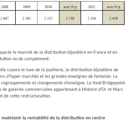
mpacte le marché de la distribution bijoutière en France et en
titution ou de complément.
le couvre le luxe de la joaillerie, la distribution bijoutière de
ers d’hyper marchés et les grandes enseignes de fantaisie. La
es regroupements et changements d’enseigne. Le fond Bridgepoint
 de galeries commerciales appartenant à Histoire d’Or et Marc
t de cette restructuration.
 maintenir la rentabilité de la distribution en centre