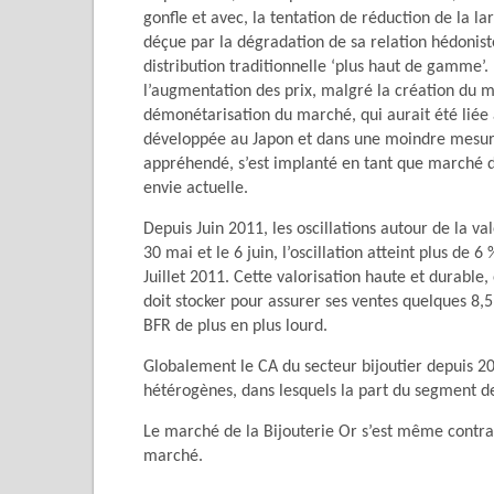
gonfle et avec, la tentation de réduction de la lar
déçue par la dégradation de sa relation hédonist
distribution traditionnelle ‘plus haut de gamme’.
l’augmentation des prix, malgré la création du m
démonétarisation du marché, qui aurait été liée a
développée au Japon et dans une moindre mesur
appréhendé, s’est implanté en tant que marché 
envie actuelle.
Depuis Juin 2011, les oscillations autour de la va
30 mai et le 6 juin, l’oscillation atteint plus de 
Juillet 2011. Cette valorisation haute et durable
doit stocker pour assurer ses ventes quelques 8,5
BFR de plus en plus lourd.
Globalement le CA du secteur bijoutier depuis 2
hétérogènes, dans lesquels la part du segment d
Le marché de la Bijouterie Or s’est même contra
marché.