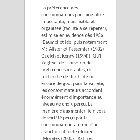
La préférence des
consommateurs pour une offre
importante, mais lisible et
organisée (facilité à se repérer),
est mise en évidence dès 1956
(Baumol et Ide, puis notamment
Mc Alister et Pessemier (1982) ,
Quelch et Kenny (1994)). Qu’il
s’agisse, de s’ouvrir à des
préférences instables, de
recherche de flexibilité ou
encore de goût pour la variété,
les consommateurs accordent
énormément d’importance au
niveau de choix perçu. La
manière d’augmenter, le niveau
de variété perçu par le
consommateur, au sein d’un
assortiment a été étudiée
(Morales (2005) ; Kahn et