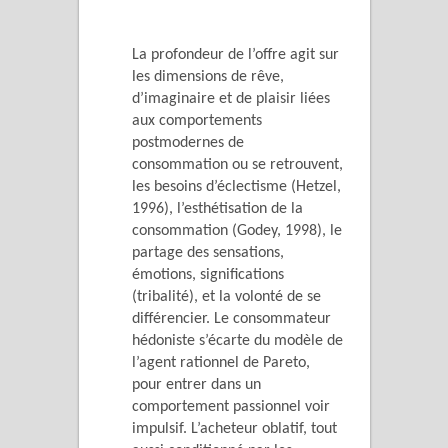
La profondeur de l’offre agit sur
les dimensions de rêve,
d’imaginaire et de plaisir liées
aux comportements
postmodernes de
consommation ou se retrouvent,
les besoins d’éclectisme (Hetzel,
1996), l’esthétisation de la
consommation (Godey, 1998), le
partage des sensations,
émotions, significations
(tribalité), et la volonté de se
différencier. Le consommateur
hédoniste s’écarte du modèle de
l’agent rationnel de Pareto,
pour entrer dans un
comportement passionnel voir
impulsif. L’acheteur oblatif, tout