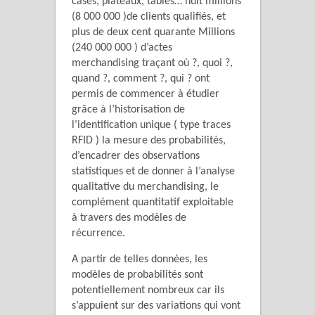
cases, plateaux, tables… huit millions
(8 000 000 )de clients qualifiés, et
plus de deux cent quarante Millions
(240 000 000 ) d’actes
merchandising traçant où ?, quoi ?,
quand ?, comment ?, qui ? ont
permis de commencer à étudier
grâce à l’historisation de
l’identification unique ( type traces
RFID ) la mesure des probabilités,
d’encadrer des observations
statistiques et de donner à l’analyse
qualitative du merchandising, le
complément quantitatif exploitable
à travers des modèles de
récurrence.
A partir de telles données, les
modèles de probabilités sont
potentiellement nombreux car ils
s’appuient sur des variations qui vont