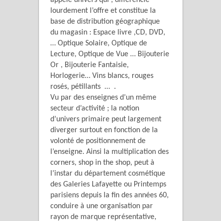
appelé univers qui , différencie
lourdement l’offre et constitue la
base de distribution géographique
du magasin : Espace livre ,CD, DVD,
… Optique Solaire, Optique de
Lecture, Optique de Vue … Bijouterie
Or , Bijouterie Fantaisie,
Horlogerie… Vins blancs, rouges
rosés, pétillants … .
Vu par des enseignes d’un même
secteur d’activité ; la notion
d’univers primaire peut largement
diverger surtout en fonction de la
volonté de positionnement de
l’enseigne. Ainsi la multiplication des
corners, shop in the shop, peut à
l’instar du département cosmétique
des Galeries Lafayette ou Printemps
parisiens depuis la fin des années 60,
conduire à une organisation par
rayon de marque représentative,