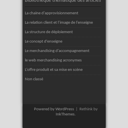
Bibliothèque thèmatique des articles
La chaine d’approvisionnement
La relation client et l’image de l’enseigne
La structure de déploiement
Le concept d'enseigne
Le merchandising d’accompagnement
le web merchandising acronymes
L’offre produit et sa mise en scène
Non classé
Powered by WordPress
|
Rethink by
InkThemes
.