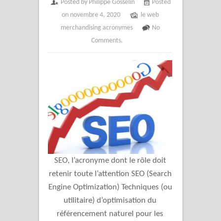
Posted by Philippe Gosselin
Posted
on novembre 4, 2020
le web
merchandising acronymes
No
Comments.
SEO, l’acronyme dont le rôle doit
retenir toute l’attention SEO (Search
Engine Optimization) Techniques (ou
utilitaire) d’optimisation du
référencement naturel pour les