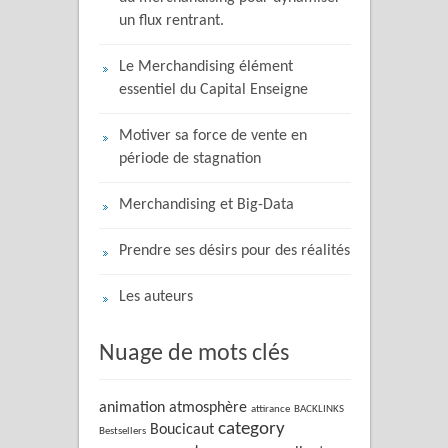
un flux rentrant.
Le Merchandising élément
essentiel du Capital Enseigne
Motiver sa force de vente en
période de stagnation
Merchandising et Big-Data
Prendre ses désirs pour des réalités
Les auteurs
Nuage de mots clés
animation
atmosphère
attirance
BACKLINKS
category
Boucicaut
Bestsellers