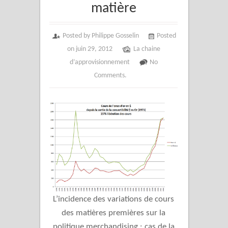
matière
Posted by Philippe Gosselin
Posted
on juin 29, 2012
La chaine
d’approvisionnement
No
Comments.
L’incidence des variations de cours
des matières premières sur la
politique merchandising : cas de la