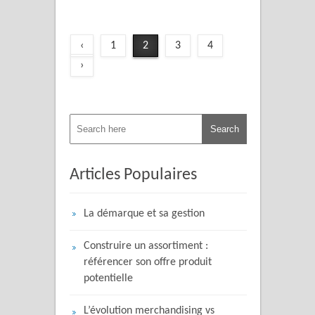
‹
1
2
3
4
›
Articles Populaires
La démarque et sa gestion
Construire un assortiment :
référencer son offre produit
potentielle
L’évolution merchandising vs