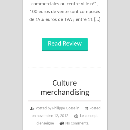
commerciales ou centre-ville n°1,
100 euros de vente sont composés
de 19.6 euros de TVA ; entre 11 […]
Read Review
Culture
merchandising
Posted by Philippe Gosselin
Posted
on novembre 12, 2012
Le concept
d'enseigne
No Comments.