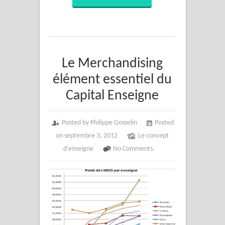
Le Merchandising
élément essentiel du
Capital Enseigne
Posted by Philippe Gosselin
Posted
on septembre 3, 2012
Le concept
d'enseigne
No Comments.