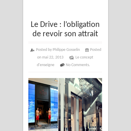
Le Drive : l’obligation
de revoir son attrait
Posted by Philippe Gosselin
Posted
on mai 22, 2013
Le concept
d'enseigne
No Comments.