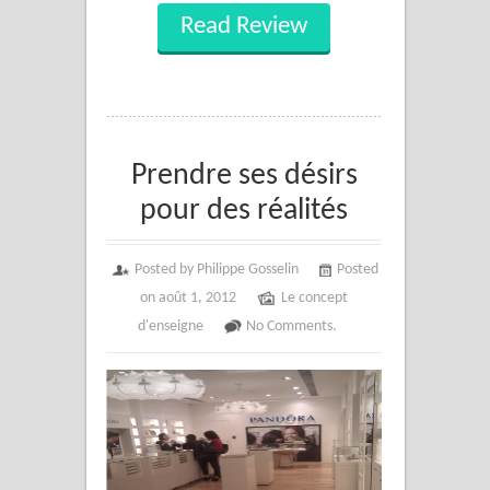
Read Review
Prendre ses désirs
pour des réalités
Posted by Philippe Gosselin
Posted
on août 1, 2012
Le concept
d'enseigne
No Comments.