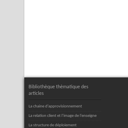
Bibliothèque thèmatique des
articles
La chaine d’approvisionnement
La relation client et l’image de l’enseigne
La structure de déploiement