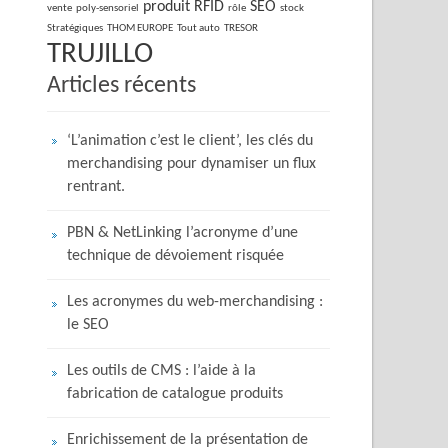
produit
RFID
SEO
vente
poly-sensoriel
rôle
stock
Stratégiques
THOM EUROPE
Tout auto
TRESOR
TRUJILLO
Articles récents
‘L’animation c’est le client’, les clés du
merchandising pour dynamiser un flux
rentrant.
PBN & NetLinking l’acronyme d’une
technique de dévoiement risquée
Les acronymes du web-merchandising :
le SEO
Les outils de CMS : l’aide à la
fabrication de catalogue produits
Enrichissement de la présentation de