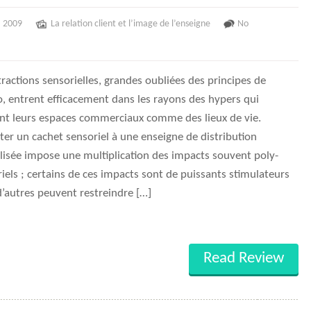
, 2009
La relation client et l’image de l’enseigne
No
tractions sensorielles, grandes oubliées des principes de
lo, entrent efficacement dans les rayons des hypers qui
nt leurs espaces commerciaux comme des lieux de vie.
er un cachet sensoriel à une enseigne de distribution
lisée impose une multiplication des impacts souvent poly-
iels ; certains de ces impacts sont de puissants stimulateurs
’autres peuvent restreindre […]
Read Review