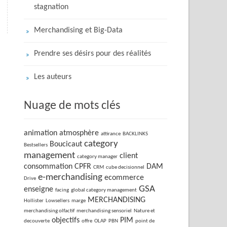
stagnation
Merchandising et Big-Data
Prendre ses désirs pour des réalités
Les auteurs
Nuage de mots clés
animation
atmosphère
attirance
BACKLINKS
category
Boucicaut
Bestsellers
management
client
category manager
consommation
CPFR
DAM
CRM
cube decisionnel
e-merchandising
ecommerce
Drive
GSA
enseigne
facing
global category management
MERCHANDISING
Hollister
Lowsellers
marge
merchandising olfactif
merchandising sensoriel
Nature et
objectifs
PIM
decouverte
offre
OLAP
PBN
point de