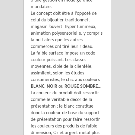
d’une gestion en mode gérance
mandatée.
Le concept doit être à l’opposé de
celui du bijoutier traditionnel ,
magasin ‘ouvert’ hyper lumineux,
animation polysensorielle, y compris
la nuit alors que les autres
commerces ont tiré leur rideau.
La faible surface impose un code
couleur puissant. Les classes
moyennes, cible de la clientèle,
assimilent, selon les études
consuméristes, le chic aux couleurs
BLANC
,
NOIR
ou
ROUGE SOMBRE
…
La couleur du produit doit ressortir
comme le véritable décor de la
présentation ; le blanc constitue
donc la couleur de base du support
de présentation pour faire ressortir
les couleurs des produits de faible
dimension, Or et argent métal plus