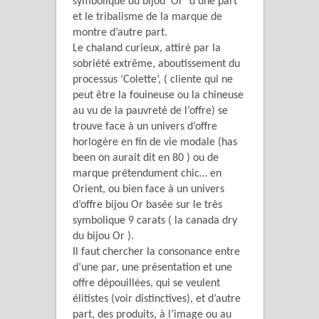
symbolique du bijou ‘Or’ d’une part
et le tribalisme de la marque de
montre d’autre part.
Le chaland curieux, attiré par la
sobriété extrême, aboutissement du
processus ‘Colette’, ( cliente qui ne
peut être la fouineuse ou la chineuse
au vu de la pauvreté de l’offre) se
trouve face à un univers d’offre
horlogère en fin de vie modale (has
been on aurait dit en 80 ) ou de
marque prétendument chic… en
Orient, ou bien face à un univers
d’offre bijou Or basée sur le très
symbolique 9 carats ( la canada dry
du bijou Or ).
Il faut chercher la consonance entre
d’une par, une présentation et une
offre dépouillées, qui se veulent
élitistes (voir distinctives), et d’autre
part, des produits, à l’image ou au