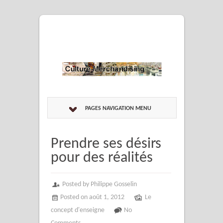
PAGES NAVIGATION MENU
Prendre ses désirs
pour des réalités
Posted by Philippe Gosselin
Posted on août 1, 2012
Le
concept d'enseigne
No