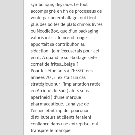
symbolique, dégradé. Le tout
accompagné en fin de processsus de
vente par un emballage, qui tient
plus des boites de plats chinois livrés
ou NoodleBox, que d’un packaging
valorisant : si le nœud rouge
apportait sa contribution au
sidaction , je m’excuserais pour cet
écrit. A quand le sur-boitage style
cornet de frites…belge ?
Pour les étudiants à l’ESSEC des
années 70 , il existait un cas
stratégique sur l’implantation ratée
en Afrique du Sud ( alors sous
apartheid ) d’une marque
pharmaceutique. L’analyse de
l’échec était rapide, pourquoi
distributeurs et clients feraient
confiance dans une entreprise, qui
transpire le manque