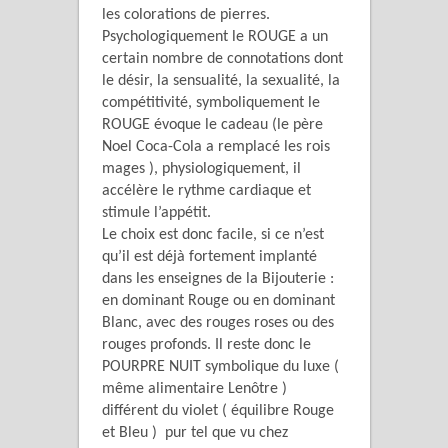
les colorations de pierres.
Psychologiquement le ROUGE a un
certain nombre de connotations dont
le désir, la sensualité, la sexualité, la
compétitivité, symboliquement le
ROUGE évoque le cadeau (le père
Noel Coca-Cola a remplacé les rois
mages ), physiologiquement, il
accélère le rythme cardiaque et
stimule l’appétit.
Le choix est donc facile, si ce n’est
qu’il est déjà fortement implanté
dans les enseignes de la Bijouterie :
en dominant Rouge ou en dominant
Blanc, avec des rouges roses ou des
rouges profonds. Il reste donc le
POURPRE NUIT symbolique du luxe (
même alimentaire Lenôtre )
différent du violet ( équilibre Rouge
et Bleu ) pur tel que vu chez