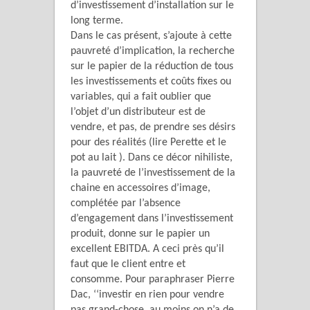
d’investissement d’installation sur le
long terme.
Dans le cas présent, s’ajoute à cette
pauvreté d’implication, la recherche
sur le papier de la réduction de tous
les investissements et coûts fixes ou
variables, qui a fait oublier que
l’objet d’un distributeur est de
vendre, et pas, de prendre ses désirs
pour des réalités (lire Perette et le
pot au lait ). Dans ce décor nihiliste,
la pauvreté de l’investissement de la
chaine en accessoires d’image,
complétée par l’absence
d’engagement dans l’investissement
produit, donne sur le papier un
excellent EBITDA. A ceci près qu’il
faut que le client entre et
consomme. Pour paraphraser Pierre
Dac, ‘‘investir en rien pour vendre
pas grand-chose, au moins on n’a de