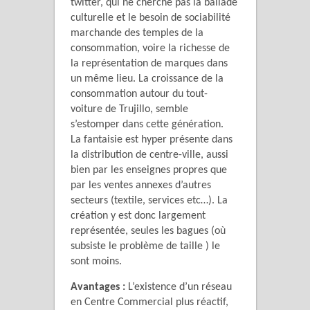
twitter, qui ne cherche pas la ballade
culturelle et le besoin de sociabilité
marchande des temples de la
consommation, voire la richesse de
la représentation de marques dans
un même lieu. La croissance de la
consommation autour du tout-
voiture de Trujillo, semble
s’estomper dans cette génération.
La fantaisie est hyper présente dans
la distribution de centre-ville, aussi
bien par les enseignes propres que
par les ventes annexes d’autres
secteurs (textile, services etc…). La
création y est donc largement
représentée, seules les bagues (où
subsiste le problème de taille ) le
sont moins.
Avantages :
L’existence d’un réseau
en Centre Commercial plus réactif,