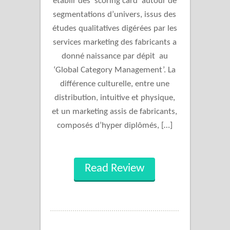
établir des ‘scoring card’ autour de
segmentations d’univers, issus des
études qualitatives digérées par les
services marketing des fabricants a
donné naissance par dépit au
‘Global Category Management’. La
différence culturelle, entre une
distribution, intuitive et physique,
et un marketing assis de fabricants,
composés d’hyper diplômés, […]
Read Review