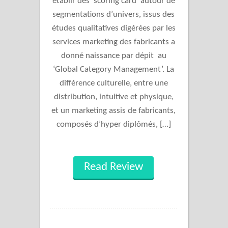
établir des ‘scoring card’ autour de
segmentations d’univers, issus des
études qualitatives digérées par les
services marketing des fabricants a
donné naissance par dépit au
‘Global Category Management’. La
différence culturelle, entre une
distribution, intuitive et physique,
et un marketing assis de fabricants,
composés d’hyper diplômés, […]
Read Review