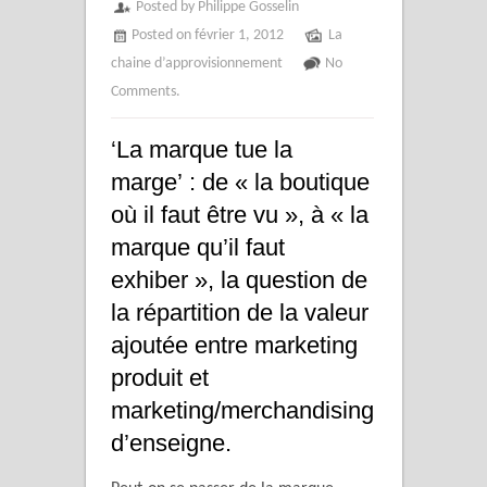
Posted by Philippe Gosselin
Posted on février 1, 2012
La
chaine d’approvisionnement
No
Comments.
‘La marque tue la
marge’ : de « la boutique
où il faut être vu », à « la
marque qu’il faut
exhiber », la question de
la répartition de la valeur
ajoutée entre marketing
produit et
marketing/merchandising
d’enseigne.