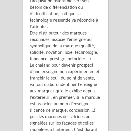
l’acquisition ostensible sert son
besoin de différenciation ou
d’identification, soit que sa
technologie ressentie va répondre à
l’attente .
Être distributeur des marques
reconnues, associe l’enseigne au
symbolique de la marque (qualité,
solidité, novation, luxe, technologie,
tendance, prestige, notoriété …).
Le chaland pour devenir prospect
d’une enseigne non expérimentée et
franchir le seuil du point de vente,
va tout d’abord identifier l’enseigne
aux marques qu’elle exhibe depuis
l’extérieur ; en premier, si la marque
est associée au nom d’enseigne
(licence de marque, concession …),
puis les marques des vitrines ou
signalées sur les façades et celles
rappelées à l’intérieur. C’est durant