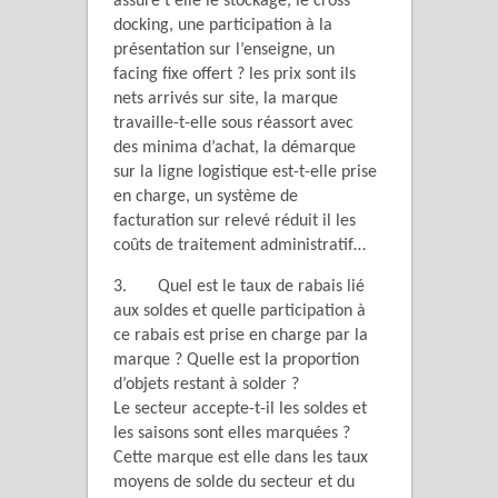
assure t’elle le stockage, le cross
docking, une participation à la
présentation sur l’enseigne, un
facing fixe offert ? les prix sont ils
nets arrivés sur site, la marque
travaille-t-elle sous réassort avec
des minima d’achat, la démarque
sur la ligne logistique est-t-elle prise
en charge, un système de
facturation sur relevé réduit il les
coûts de traitement administratif…
3. Quel est le taux de rabais lié
aux soldes et quelle participation à
ce rabais est prise en charge par la
marque ? Quelle est la proportion
d’objets restant à solder ?
Le secteur accepte-t-il les soldes et
les saisons sont elles marquées ?
Cette marque est elle dans les taux
moyens de solde du secteur et du