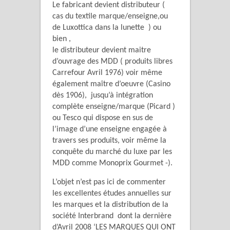
Le fabricant devient distributeur (
cas du textile marque/enseigne,ou
de Luxottica dans la lunette ) ou
bien ,
le distributeur devient maitre
d’ouvrage des MDD ( produits libres
Carrefour Avril 1976) voir même
également maître d’oeuvre (Casino
dès 1906), jusqu’à intégration
complète enseigne/marque (Picard )
ou Tesco qui dispose en sus de
l’image d’une enseigne engagée à
travers ses produits, voir même la
conquête du marché du luxe par les
MDD comme Monoprix Gourmet -).
L’objet n’est pas ici de commenter
les excellentes études annuelles sur
les marques et la distribution de la
société Interbrand dont la dernière
d’Avril 2008 ‘LES MARQUES QUI ONT