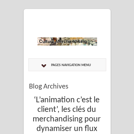
PAGES NAVIGATION MENU
Blog Archives
‘L’animation c’est le
client’, les clés du
merchandising pour
dynamiser un flux