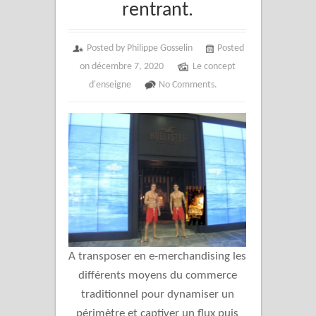
rentrant.
Posted by Philippe Gosselin
Posted
on décembre 7, 2020
Le concept
d'enseigne
No Comments.
A transposer en e-merchandising les
différents moyens du commerce
traditionnel pour dynamiser un
périmètre et captiver un flux puis