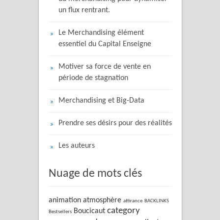
un flux rentrant.
Le Merchandising élément
essentiel du Capital Enseigne
Motiver sa force de vente en
période de stagnation
Merchandising et Big-Data
Prendre ses désirs pour des réalités
Les auteurs
Nuage de mots clés
animation
atmosphère
attirance
BACKLINKS
category
Boucicaut
Bestsellers