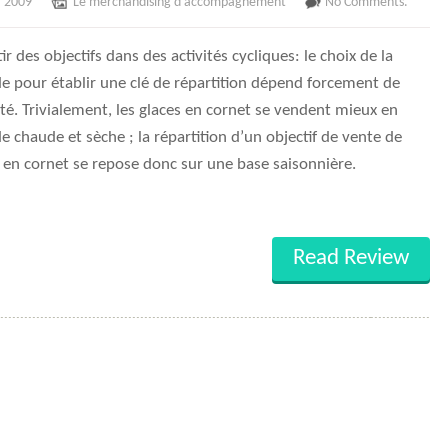
, 2009
Le merchandising d’accompagnement
No Comments.
ir des objectifs dans des activités cycliques: le choix de la
e pour établir une clé de répartition dépend forcement de
vité. Trivialement, les glaces en cornet se vendent mieux en
e chaude et sèche ; la répartition d’un objectif de vente de
 en cornet se repose donc sur une base saisonnière.
Read Review