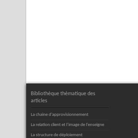
Bibliothèque thèmatique des
articles
La chaine d’approvisionnement
La relation client et l’image de l’enseigne
La structure de déploiement