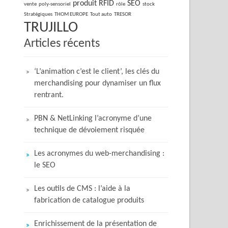
produit
RFID
SEO
vente
poly-sensoriel
rôle
stock
Stratégiques
THOM EUROPE
Tout auto
TRESOR
TRUJILLO
Articles récents
‘L’animation c’est le client’, les clés du
merchandising pour dynamiser un flux
rentrant.
PBN & NetLinking l’acronyme d’une
technique de dévoiement risquée
Les acronymes du web-merchandising :
le SEO
Les outils de CMS : l’aide à la
fabrication de catalogue produits
Enrichissement de la présentation de