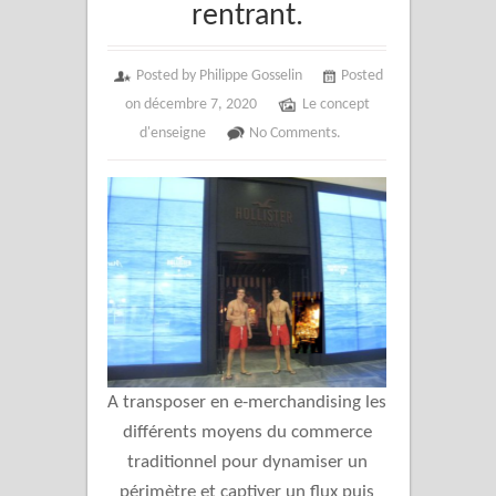
rentrant.
Posted by Philippe Gosselin
Posted
on décembre 7, 2020
Le concept
d'enseigne
No Comments.
A transposer en e-merchandising les
différents moyens du commerce
traditionnel pour dynamiser un
périmètre et captiver un flux puis