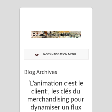
PAGES NAVIGATION MENU
Blog Archives
‘L’animation c’est le
client’, les clés du
merchandising pour
dynamiser un flux