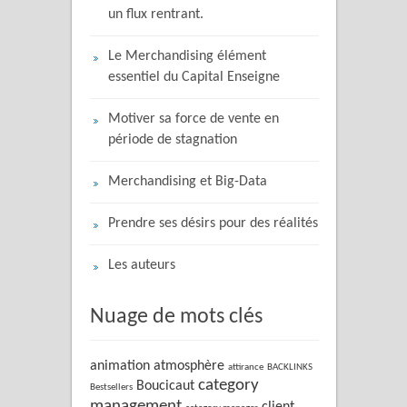
un flux rentrant.
Le Merchandising élément
essentiel du Capital Enseigne
Motiver sa force de vente en
période de stagnation
Merchandising et Big-Data
Prendre ses désirs pour des réalités
Les auteurs
Nuage de mots clés
animation
atmosphère
attirance
BACKLINKS
category
Boucicaut
Bestsellers
management