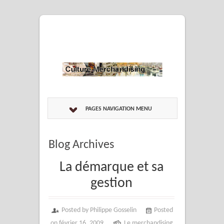
PAGES NAVIGATION MENU
Blog Archives
La démarque et sa
gestion
Posted by Philippe Gosselin
Posted
on février 16, 2009
Le merchandising